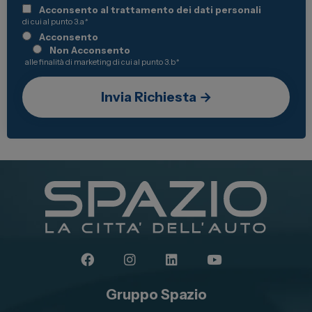
Acconsento al trattamento dei dati personali
di cui al punto 3.a
*
Acconsento
Non Acconsento
alle finalità di marketing di cui al punto 3.b
*
Gruppo Spazio