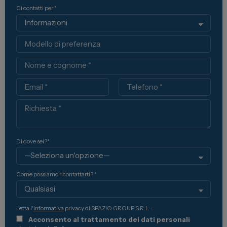
Ci contatti per *
Modello
Nome
Email
Telefono
Richiesta
Di dove sei?*
Come possiamo ricontattarti? *
Letta l'
informativa
privacy di SPAZIO GROUP S.R.L.:
Acconsento al trattamento dei dati personali