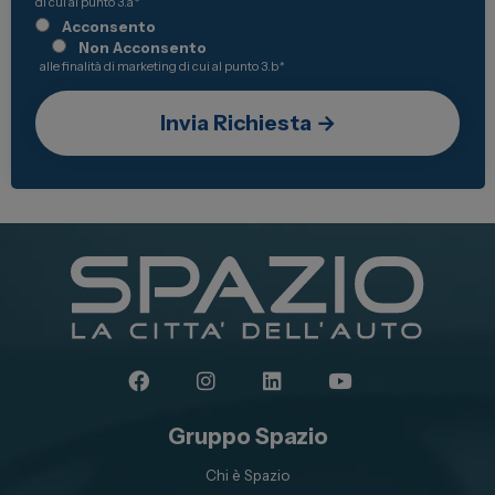
di cui al punto 3.a
*
Acconsento
Non Acconsento
alle finalità di marketing di cui al punto 3.b
*
Gruppo Spazio
Chi è Spazio