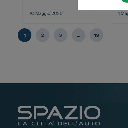
10 Maggio 2026
1 Ma
1
2
3
…
19