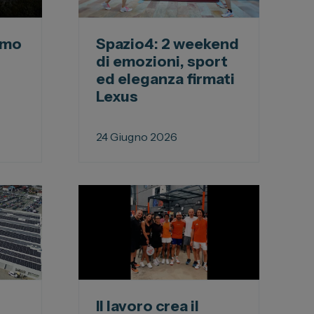
amo
Spazio4: 2 weekend
di emozioni, sport
ed eleganza firmati
Lexus
24 Giugno 2026
Il lavoro crea il