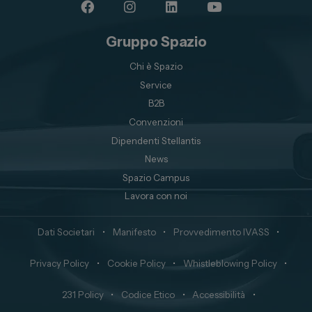
Gruppo Spazio
Chi è Spazio
Service
B2B
Convenzioni
Dipendenti Stellantis
News
Spazio Campus
Lavora con noi
Dati Societari
•
Manifesto
•
Provvedimento IVASS
•
Privacy Policy
•
Cookie Policy
•
Whistleblowing Policy
•
231 Policy
•
Codice Etico
•
Accessibilità
•