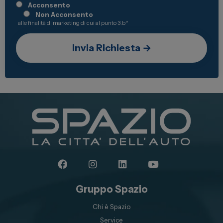
Acconsento
Non Acconsento
alle finalità di marketing di cui al punto 3.b
*
Gruppo Spazio
Chi è Spazio
Service