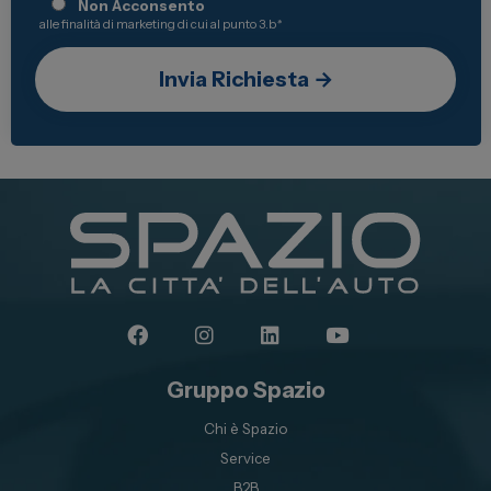
Non Acconsento
alle finalità di marketing di cui al punto 3.b
*
Gruppo Spazio
Chi è Spazio
Service
B2B