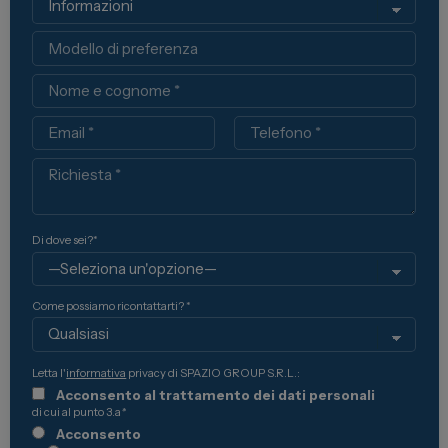
Modello
Nome
Email
Telefono
Richiesta
Di dove sei?*
Come possiamo ricontattarti? *
Letta l'
informativa
privacy di SPAZIO GROUP S.R.L.:
Acconsento al trattamento dei dati personali
di cui al punto 3.a
*
Acconsento