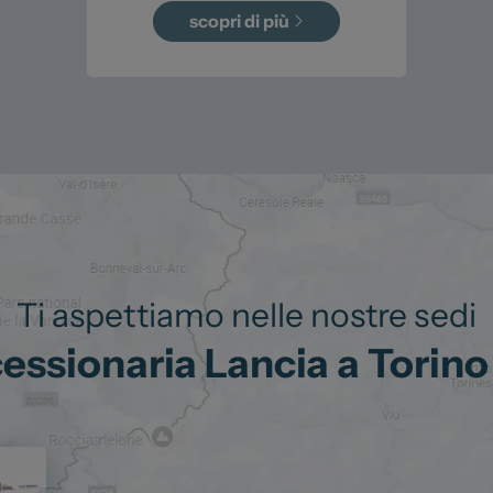
scopri di più
Ti aspettiamo nelle nostre sedi
ssionaria Lancia a Torino