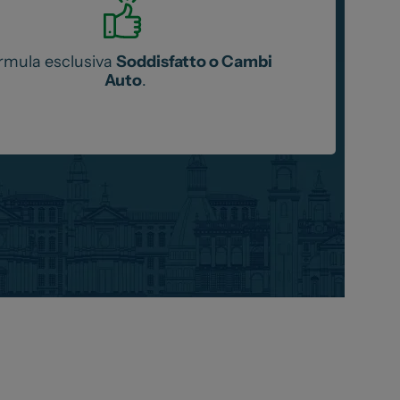
rmula esclusiva
Soddisfatto o Cambi
Auto
.