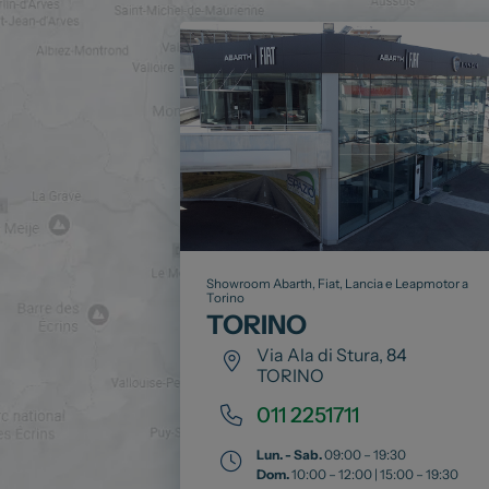
Showroom Abarth, Fiat, Lancia e Leapmotor a
Torino
TORINO
Via Ala di Stura, 84
TORINO
011 2251711
Lun. - Sab.
09:00 – 19:30
Dom.
10:00 – 12:00 | 15:00 – 19:30