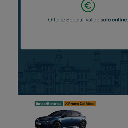
Offerte Speciali valide
solo online
Ibrida/Elettrica
Promo Del Mese