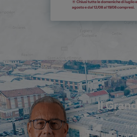
☀️ Chiusi tutte le domeniche di luglio 
agosto e dal 12/08 al 19/08 compresi.
Il Gran
"Il 
articolato