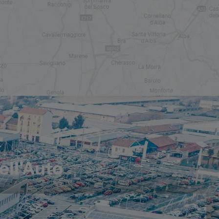
ell'Auto