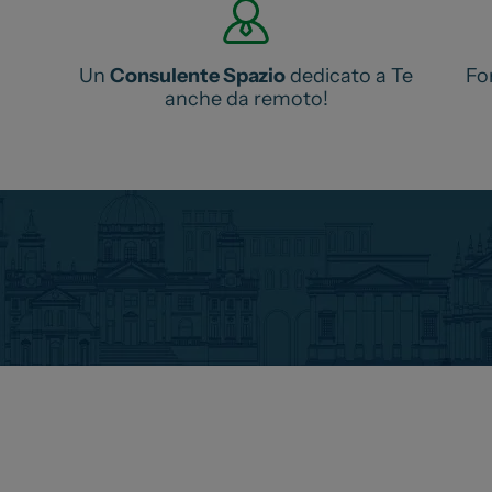
.
Un
Consulente Spazio
dedicato a Te
Fo
anche da remoto!