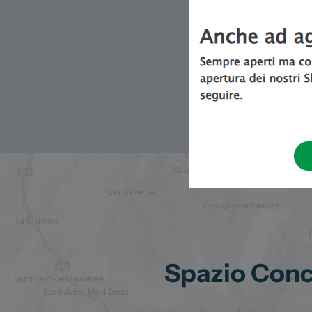
Spazio Conce