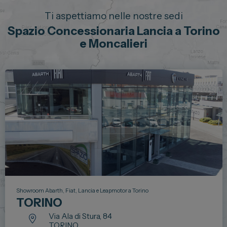
Ti aspettiamo nelle nostre sedi
Spazio Concessionaria Lancia a Torino
e Moncalieri
Showroom Abarth, Fiat, Lancia e Leapmotor a Torino
TORINO
Via Ala di Stura, 84
TORINO