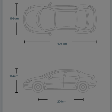
176 cm
408 cm
144 cm
254 cm