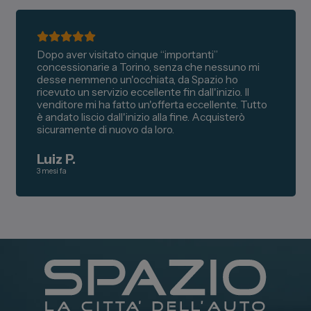
Dopo aver visitato cinque “importanti”
concessionarie a Torino, senza che nessuno mi
desse nemmeno un'occhiata, da Spazio ho
ricevuto un servizio eccellente fin dall'inizio. Il
venditore mi ha fatto un'offerta eccellente. Tutto
è andato liscio dall'inizio alla fine. Acquisterò
sicuramente di nuovo da loro.
Luiz P.
3 mesi fa