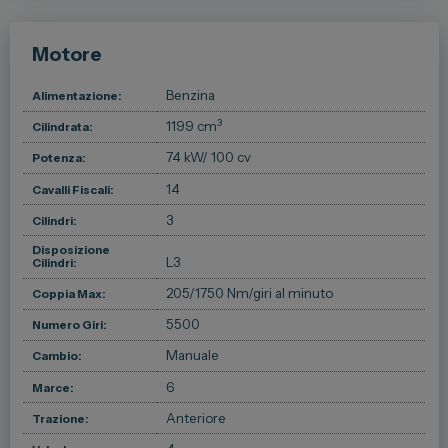
Motore
Benzina
Alimentazione:
3
1199 cm
Cilindrata:
74 kW
/ 100 cv
Potenza:
14
Cavalli Fiscali:
3
Cilindri:
Disposizione
L3
Cilindri:
205/1750 Nm/giri al minuto
Coppia Max:
5500
Numero Giri:
Manuale
Cambio:
6
Marce:
Anteriore
Trazione: