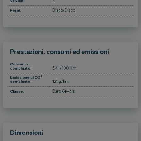
4
Valvole:
Disco/Disco
Freni:
Prestazioni, consumi ed emissioni
Consumo
5.4 l/100 Km
combinato:
2
Emissione di CO
121 g/km
combinate:
Euro 6e-bis
Classe:
Dimensioni