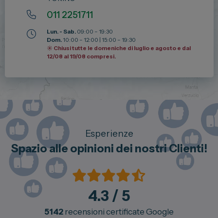
011 2251711
Lun. - Sab.
09:00 – 19:30
Dom.
10:00 – 12:00 | 15:00 – 19:30
☀️ Chiusi tutte le domeniche di luglio e agosto e dal
12/08 al 19/08 compresi.
Esperienze
Spazio alle opinioni dei nostri Clienti!
4.3
/ 5
5142
recensioni certificate Google