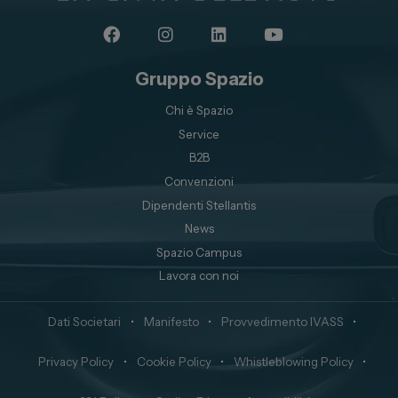
Gruppo Spazio
Chi è Spazio
Service
B2B
Convenzioni
Dipendenti Stellantis
News
Spazio Campus
Lavora con noi
Dati Societari
•
Manifesto
•
Provvedimento IVASS
•
Privacy Policy
•
Cookie Policy
•
Whistleblowing Policy
•