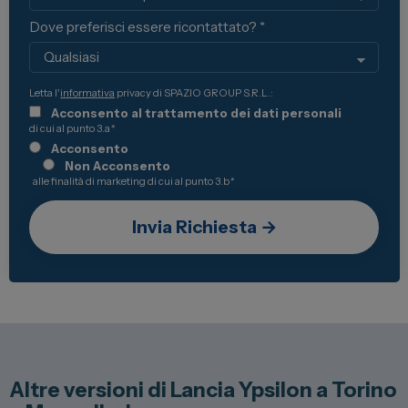
Dove preferisci essere ricontattato? *
Letta l'
informativa
privacy di SPAZIO GROUP S.R.L.:
Acconsento al trattamento dei dati personali
di cui al punto 3.a
*
Acconsento
Non Acconsento
alle finalità di marketing di cui al punto 3.b
*
Altre versioni di Lancia Ypsilon a Torino