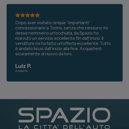
Dopo aver visitato cinque “importanti”
concessionarie a Torino, senza che nessuno mi
desse nemmeno un'occhiata, da Spazio ho
ricevuto un servizio eccellente fin dall'inizio. Il
venditore mi ha fatto un'offerta eccellente. Tutto
è andato liscio dall'inizio alla fine. Acquisterò
sicuramente di nuovo da loro.
Luiz P.
3 mesi fa