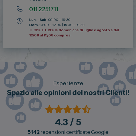
011 2251711
Lun. - Sab.
09:00 – 19:30
Dom.
10:00 – 12:00 | 15:00 – 19:30
☀️ Chiusi tutte le domeniche di luglio e agosto e dal
12/08 al 19/08 compresi.
Esperienze
Spazio alle opinioni dei nostri Clienti!
4.3
/ 5
5142
recensioni certificate Google