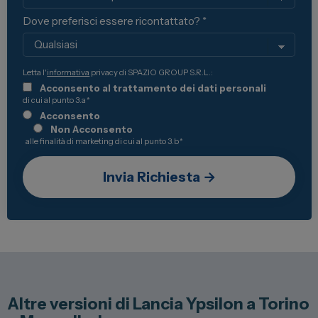
Dove preferisci essere ricontattato? *
Letta l'
informativa
privacy di SPAZIO GROUP S.R.L.:
Acconsento al trattamento dei dati personali
di cui al punto 3.a
*
Acconsento
Non Acconsento
alle finalità di marketing di cui al punto 3.b
*
Altre versioni di Lancia Ypsilon a Torino