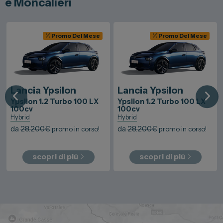
e Moncalieri
Promo Del Mese
Promo Del Mese
Lancia
Ypsilon
Lancia
Ypsilon
Ypsilon 1.2 Turbo 100 LX
Ypsilon 1.2 Turbo 100 LX
100cv
100cv
Hybrid
Hybrid
da
28.200
€
da
28.200
€
promo in corso!
promo in corso!
scopri di più
scopri di più