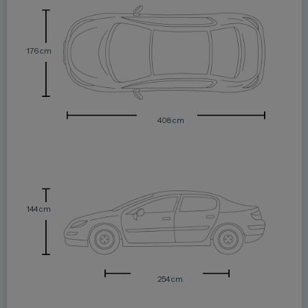
176 cm
408 cm
144 cm
254 cm