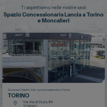
Ti aspettiamo nelle nostre sedi
Spazio Concessionaria Lancia a Torino
e Moncalieri
Showroom Abarth, Fiat, Lancia e Leapmotor a Torino
TORINO
Via Ala di Stura, 84
TORINO