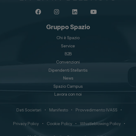
Gruppo Spazio
Chi è Spazio
Service
B2B
Convenzioni
Dipendenti Stellantis
News
Spazio Campus
Lavora con noi
Dati Societari
•
Manifesto
•
Provvedimento IVASS
•
Privacy Policy
•
Cookie Policy
•
Whistleblowing Policy
•