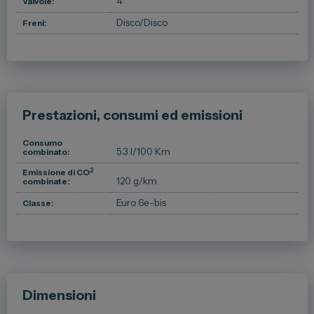
4
Valvole:
Disco/Disco
Freni:
Prestazioni, consumi ed emissioni
Consumo
5.3 l/100 Km
combinato:
2
Emissione di CO
120 g/km
combinate:
Euro 6e-bis
Classe:
Dimensioni