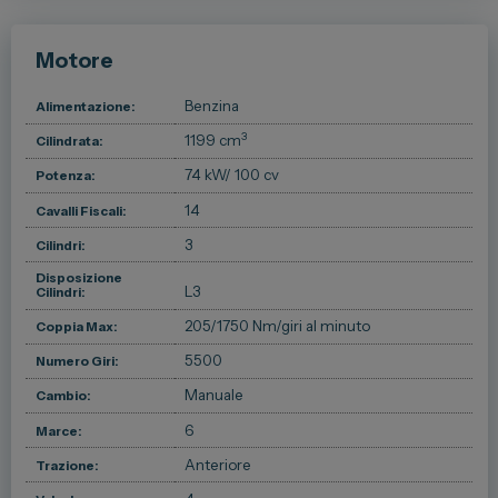
Motore
Benzina
Alimentazione:
3
1199 cm
Cilindrata:
74 kW
/ 100 cv
Potenza:
14
Cavalli Fiscali:
3
Cilindri:
Disposizione
L3
Cilindri:
205/1750 Nm/giri al minuto
Coppia Max:
5500
Numero Giri:
Manuale
Cambio:
6
Marce:
Anteriore
Trazione: